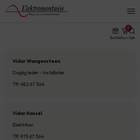
0
Butikk
Kurv
Søk
Vidar Wangensteen
Daglig leder - Installatør
Tlf: 482 67 364
Vidar Kassel
Elektriker
Tlf: 975 67 364