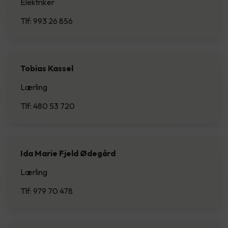
Elektriker
Tlf: 993 26 856
Tobias Kassel
Lærling
Tlf: 480 53 720
Ida Marie Fjeld Ødegård
Lærling
Tlf: 979 70 478