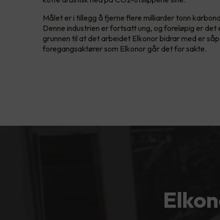
Målet er i tillegg å fjerne flere milliarder tonn karbon
Denne industrien er fortsatt ung, og foreløpig er det 
grunnen til at det arbeidet Elkonor bidrar med er såpa
foregangsaktører som Elkonor går det for sakte.
Elkon