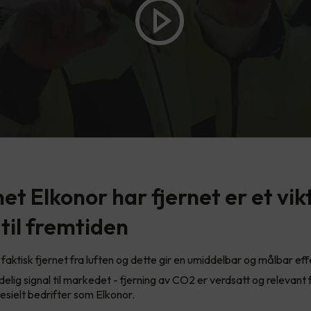
t Elkonor har fjernet er et vik
til fremtiden
faktisk fjernet fra luften og dette gir en umiddelbar og målbar effe
delig signal til markedet - fjerning av CO2 er verdsatt og relevant f
pesielt bedrifter som Elkonor.