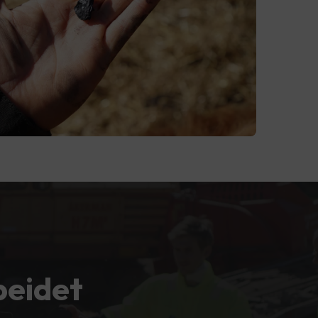
beidet