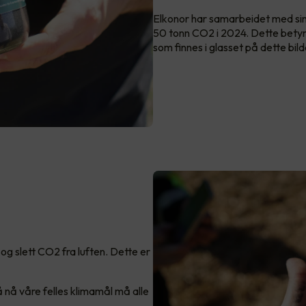
Elkonor har samarbeidet med sine
50 tonn CO2 i 2024. Dette bet
som finnes i glasset på dette bild
og slett CO2 fra luften. Dette er
 å nå våre felles klimamål må alle