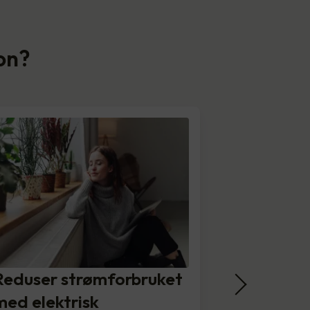
jon?
Reduser strømforbruket
med elektrisk