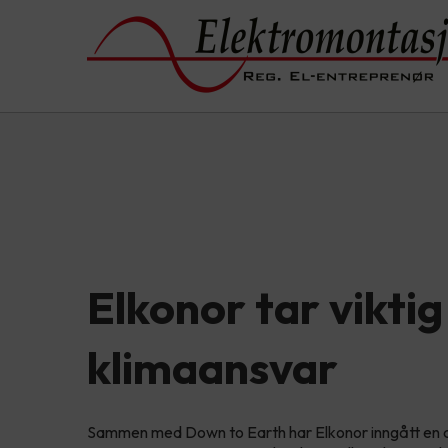
Elkonor tar viktig
klimaansvar
Sammen med Down to Earth har Elkonor inngått en a