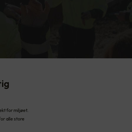
tig
kt for miljøet.
or alle store