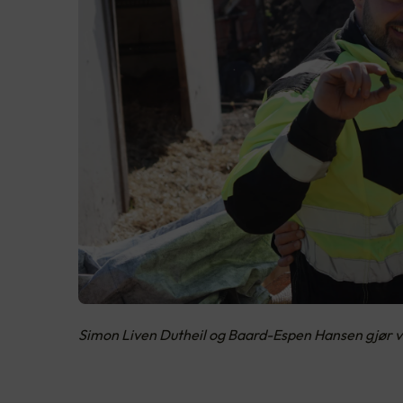
Simon Liven Dutheil og Baard-Espen Hansen gjør vik