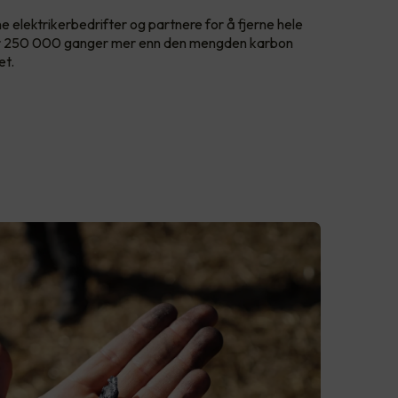
 elektrikerbedrifter og partnere for å fjerne hele
yr 250 000 ganger mer enn den mengden karbon
et.