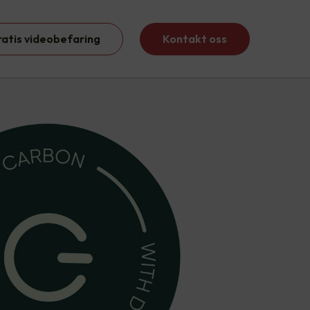
ratis videobefaring
Kontakt oss