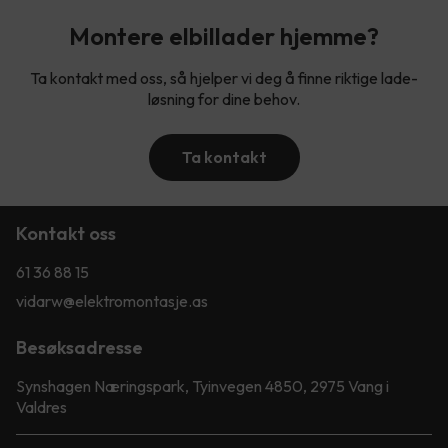
Montere elbillader hjemme?
Ta kontakt med oss, så hjelper vi deg å finne riktige lade-
løsning for dine behov.
Ta kontakt
Kontakt oss
61 36 88 15
vidarw@elektromontasje.as
Besøksadresse
Synshagen Næringspark, Tyinvegen 4850, 2975 Vang i
Valdres