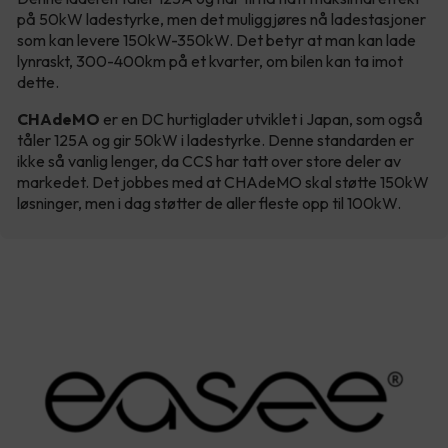
på 50kW ladestyrke, men det muliggjøres nå ladestasjoner
som kan levere 150kW-350kW. Det betyr at man kan lade
lynraskt, 300-400km på et kvarter, om bilen kan ta imot
dette.
CHAdeMO
er en DC hurtiglader utviklet i Japan, som også
tåler 125A og gir 50kW i ladestyrke. Denne standarden er
ikke så vanlig lenger, da CCS har tatt over store deler av
markedet. Det jobbes med at CHAdeMO skal støtte 150kW
løsninger, men i dag støtter de aller fleste opp til 100kW.