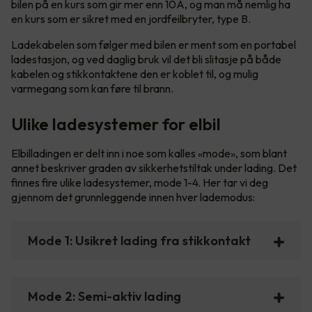
bilen på en kurs som gir mer enn 10A, og man må nemlig ha
en kurs som er sikret med en jordfeilbryter, type B.
Ladekabelen som følger med bilen er ment som en portabel
ladestasjon, og ved daglig bruk vil det bli slitasje på både
kabelen og stikkontaktene den er koblet til, og mulig
varmegang som kan føre til brann.
Ulike ladesystemer for elbil
Elbilladingen er delt inn i noe som kalles «mode», som blant
annet beskriver graden av sikkerhetstiltak under lading. Det
finnes fire ulike ladesystemer, mode 1-4. Her tar vi deg
gjennom det grunnleggende innen hver lademodus:
Mode 1: Usikret lading fra stikkontakt
Mode 2: Semi-aktiv lading