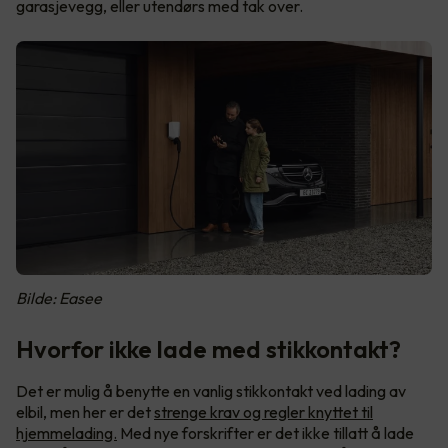
garasjevegg, eller utendørs med tak over.
Bilde: Easee
Hvorfor ikke lade med stikkontakt?
Det er mulig å benytte en vanlig stikkontakt ved lading av
elbil, men her er det
strenge krav og regler knyttet til
hjemmelading.
Med nye forskrifter er det ikke tillatt å lade