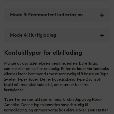
Mode 3: Fastmontert ladestasjon
Mode 4: Hurtiglading
Kontakttyper for elbillading
Mange av oss lader elbilen hjemme, enten i borettslag,
sameie eller om du har enebolig. Enten du lader via ladeboks
eller løs lader kommer du mest sannsynlig til å bruke en Type
2- eller Type-1 lader. Det er hovedsakelig Type 2 som blir
brukt når man skal lade elbil, om man ser bort fra
hurtiglader.
Type 1
er en kontakt som er mest brukt i Japan og Nord-
Amerika. Denne typen benyttes hovedsakelig til
normallading, og er mest vanlig hos eldre elbiler. Den støtter