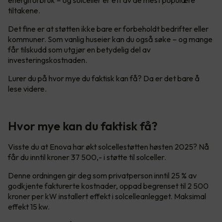
tiltakene.
Det fine er at støtten ikke bare er forbeholdt bedrifter eller
kommuner. Som vanlig huseier kan du også søke – og mange
får tilskudd som utgjør en betydelig del av
investeringskostnaden.
Lurer du på hvor mye du faktisk kan få? Da er det bare å
lese videre.
Hvor mye kan du faktisk få?
Visste du at Enova har økt solcellestøtten høsten 2025? Nå
får du inntil kroner 37 500,- i støtte til solceller.
Denne ordningen gir deg som privatperson inntil 25 % av
godkjente fakturerte kostnader, oppad begrenset til 2 500
kroner per kW installert effekt i solcelleanlegget. Maksimal
effekt 15 kw.