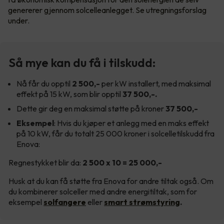
genererer gjennom solcelleanlegget. Se utregningsforslag
under.
Så mye kan du få i tilskudd:
Nå får du opptil
2 500,-
per kW installert, med maksimal
effekt på 15 kW, som blir opptil
37 500,-.
Dette gir deg en maksimal støtte på kroner
37 500,-
Eksempel
: Hvis du kjøper et anlegg med en maks effekt
på 10 kW, får du totalt 25 000 kroner i solcelletilskudd fra
Enova:
Regnestykket blir da:
2 500 x 10 = 25 000,-
Husk at du kan få støtte fra Enova for andre tiltak også. Om
du kombinerer solceller med andre energitiltak, som for
eksempel
solfangere
eller
smart strømstyring
.