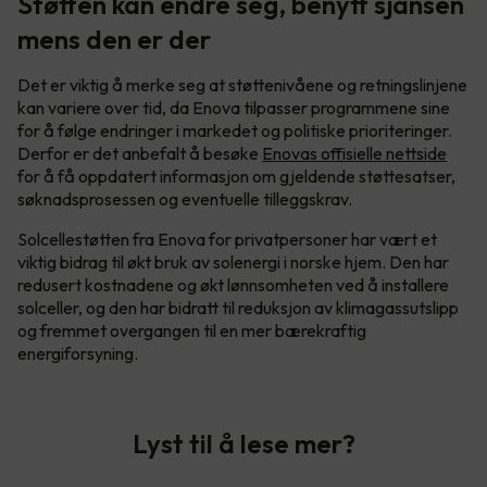
Støtten kan endre seg, benytt sjansen
mens den er der
Det er viktig å merke seg at støttenivåene og retningslinjene
kan variere over tid, da Enova tilpasser programmene sine
for å følge endringer i markedet og politiske prioriteringer.
Derfor er det anbefalt å besøke
Enovas offisielle nettside
for å få oppdatert informasjon om gjeldende støttesatser,
søknadsprosessen og eventuelle tilleggskrav.
Solcellestøtten fra Enova for privatpersoner har vært et
viktig bidrag til økt bruk av solenergi i norske hjem. Den har
redusert kostnadene og økt lønnsomheten ved å installere
solceller, og den har bidratt til reduksjon av klimagassutslipp
og fremmet overgangen til en mer bærekraftig
energiforsyning.
Lyst til å lese mer?