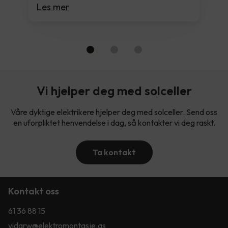
Les mer
Vi hjelper deg med solceller
Våre dyktige elektrikere hjelper deg med solceller. Send oss
en uforpliktet henvendelse i dag, så kontakter vi deg raskt.
Ta kontakt
Kontakt oss
61 36 88 15
vidarw@elektromontasje.as