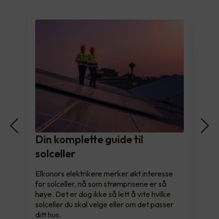
Din komplette guide til
solceller
Elkonors elektrikere merker økt interesse
for solceller, nå som strømprisene er så
høye. Det er dog ikke så lett å vite hvilke
solceller du skal velge eller om det passer
ditt hus.