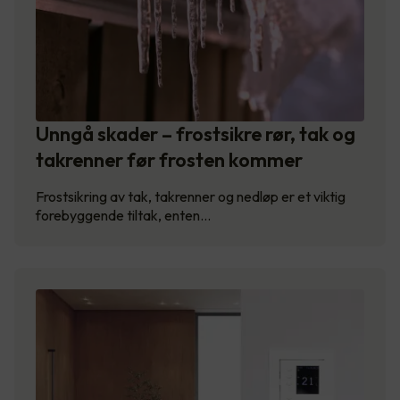
Unngå skader – frostsikre rør, tak og
takrenner før frosten kommer
Frostsikring av tak, takrenner og nedløp er et viktig
forebyggende tiltak, enten…