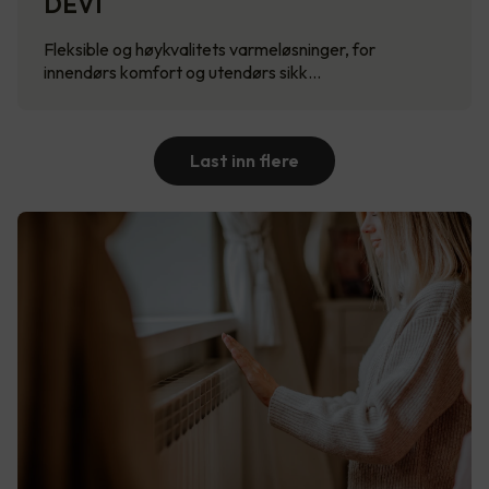
DEVI
Fleksible og høykvalitets varmeløsninger, for
innendørs komfort og utendørs sikk…
Last inn flere