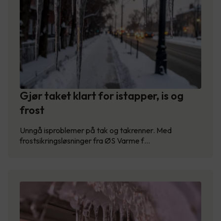
Gjør taket klart for istapper, is og
frost
Unngå isproblemer på tak og takrenner. Med
frostsikringsløsninger fra ØS Varme f…