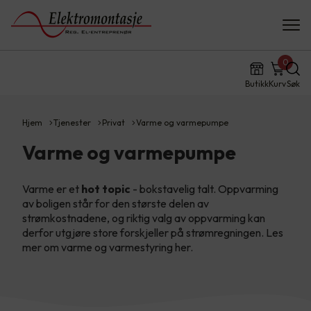
0
Butikk
Kurv
Søk
Hjem
Tjenester
Privat
Varme og varmepumpe
Varme og varmepumpe
Varme er et
hot topic
- bokstavelig talt. Oppvarming
av boligen står for den største delen av
strømkostnadene, og riktig valg av oppvarming kan
derfor utgjøre store forskjeller på strømregningen. Les
mer om varme og varmestyring her.