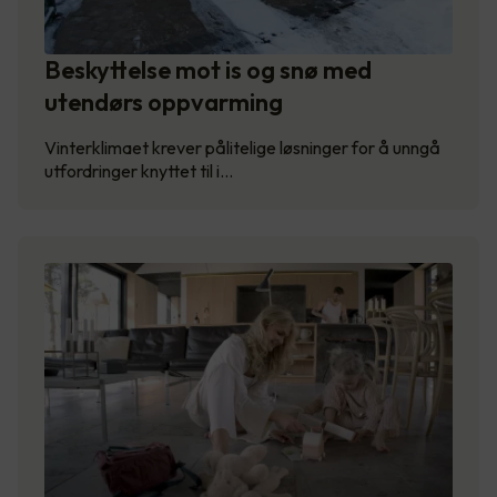
Beskyttelse mot is og snø med
utendørs oppvarming
Vinterklimaet krever pålitelige løsninger for å unngå
utfordringer knyttet til i…