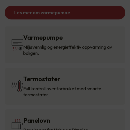
Les mer om varmepumpe
Varmepumpe
Miljøvennlig og energieffektiv oppvarming av
boligen.
Termostater
Full kontroll over forbruket med smarte
termostater
Panelovn
Panelovner fra Nobø og Dimplex