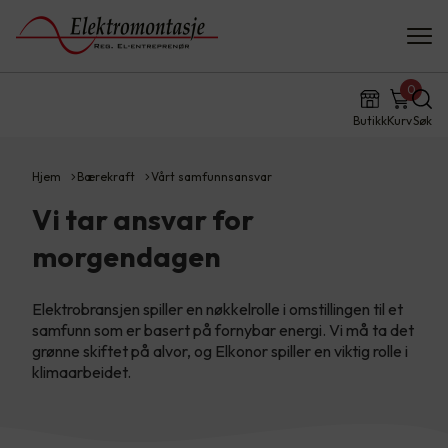
0
Butikk
Kurv
Søk
Hjem
Bærekraft
Vårt samfunnsansvar
Vi tar ansvar for
morgendagen
Elektrobransjen spiller en nøkkelrolle i omstillingen til et
samfunn som er basert på fornybar energi. Vi må ta det
grønne skiftet på alvor, og Elkonor spiller en viktig rolle i
klimaarbeidet.