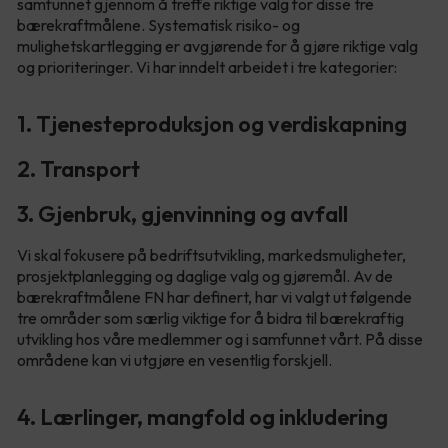
samfunnet gjennom å treffe riktige valg for disse tre
bærekraftmålene. Systematisk risiko- og
mulighetskartlegging er avgjørende for å gjøre riktige valg
og prioriteringer. Vi har inndelt arbeidet i tre kategorier:
1. Tjenesteproduksjon og verdiskapning
2. Transport
3. Gjenbruk, gjenvinning og avfall
Vi skal fokusere på bedriftsutvikling, markedsmuligheter,
prosjektplanlegging og daglige valg og gjøremål. Av de
bærekraftmålene FN har definert, har vi valgt ut følgende
tre områder som særlig viktige for å bidra til bærekraftig
utvikling hos våre medlemmer og i samfunnet vårt. På disse
områdene kan vi utgjøre en vesentlig forskjell.
4. Lærlinger, mangfold og inkludering