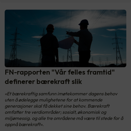
FN-rapporten "Vår felles framtid"
definerer bærekraft slik
«Et bærekraftig samfunn imøtekommer dagens behov
uten å ødelegge mulighetene for at kommende
generasjoner skal få dekket sine behov. Bærekraft
omfatter tre verdiområder; sosialt, økonomisk og
miljømessig. og alle tre områdene må være til stede for å
oppnå bærekraft».