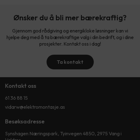
Ønsker du å bli mer bærekraftig?
Gjennom god rådgiving og energikloke løsninger kan vi
hjelpe deg med å ta bærekraftige valg i din bedrift, og i dine
prosjekter. Kontakt oss i dag!
Ta kontakt
Kontakt oss
61 36 88 15
vidarw@elektromontasje.as
Besøksadresse
Synshagen Næringspark, Tyinvegen 4850, 2975 Vang i