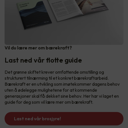
Vil du lære mer om bærekraft?
Last ned vår flotte guide
Det grønne skiftet krever omfattende omstilling og
strukturert tilnærming til et konkret bærekraftarbeid.
Bærekraft er en utvikling som imøtekommer dagens behov
uten å ødelegge mulighetene for at kommende
generasjoner skal få dekket sine behov. Her har vi laget en
guide for deg som vil lære mer om bærekraft.
Last ned vår brosjyre!