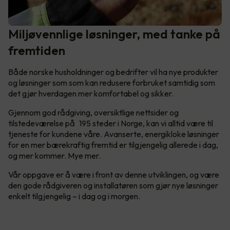
Miljøvennlige løsninger, med tanke på
fremtiden
Både norske husholdninger og bedrifter vil ha nye produkter
og løsninger som som kan redusere forbruket samtidig som
det gjør hverdagen mer komfortabel og sikker.
Gjennom god rådgiving, oversiktlige nettsider og
tilstedeværelse på 195 steder i Norge, kan vi alltid være til
tjeneste for kundene våre. Avanserte, energikloke løsninger
for en mer bærekraftig fremtid er tilgjengelig allerede i dag,
og mer kommer. Mye mer.
Vår oppgave er å være i front av denne utviklingen, og være
den gode rådgiveren og installatøren som gjør nye løsninger
enkelt tilgjengelig – i dag og i morgen.