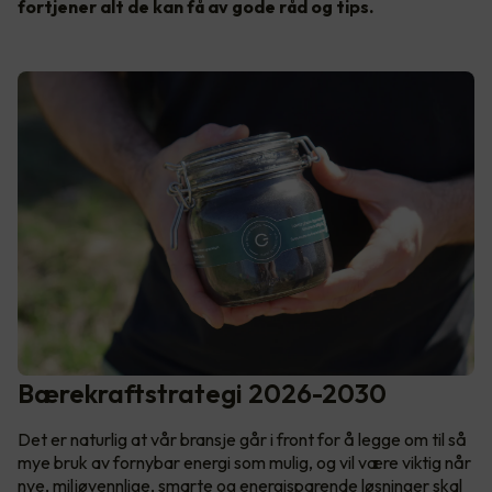
fortjener alt de kan få av gode råd og tips.
Bærekraftstrategi 2026-2030
Det er naturlig at vår bransje går i front for å legge om til så
mye bruk av fornybar energi som mulig, og vil være viktig når
nye, miljøvennlige, smarte og energisparende løsninger skal