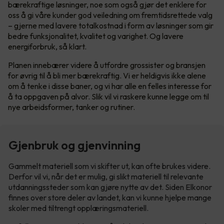
bærekraftige løsninger, noe som også gjør det enklere for
oss å gi våre kunder god veiledning om fremtidsrettede valg
– gjerne med lavere totalkostnad i form av løsninger som gir
bedre funksjonalitet, kvalitet og varighet. Og lavere
energiforbruk, så klart.
Planen innebærer videre å utfordre grossister og bransjen
for øvrig til å bli mer bærekraftig. Vi er heldigvis ikke alene
om å tenke i disse baner, og vi har alle en felles interesse for
å ta oppgaven på alvor. Slik vil vi raskere kunne legge om til
nye arbeidsformer, tanker og rutiner.
Gjenbruk og gjenvinning
Gammelt materiell som vi skifter ut, kan ofte brukes videre.
Derfor vil vi, når det er mulig, gi slikt materiell til relevante
utdanningssteder som kan gjøre nytte av det. Siden Elkonor
finnes over store deler av landet, kan vi kunne hjelpe mange
skoler med tiltrengt opplæringsmateriell.