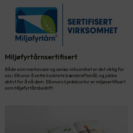
Miljøfyrtårnsertifisert
Både som merkevare og seriøs virksomhet er det viktig for
oss i Elkonor å sette konkrete bærekraftsmål, og jobbe
aktivt for å nå dem. Elkonors kjedekontor er miljøsertifisert
som Miljøfyrtårnbedrift.