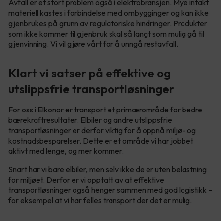
Avfall er et stort problem også i elektrobransjen. Mye intakt
materiell kastes i forbindelse med ombygginger og kan ikke
gjenbrukes på grunn av regulatoriske hindringer. Produkter
som ikke kommer til gjenbruk skal så langt som mulig gå til
gjenvinning. Vi vil gjøre vårt for å unngå restavfall.
Klart vi satser på effektive og
utslippsfrie transportløsninger
For oss i Elkonor er transport et primærområde for bedre
bærekraftresultater. Elbiler og andre utslippsfrie
transportløsninger er derfor viktig for å oppnå miljø- og
kostnadsbesparelser. Dette er et område vi har jobbet
aktivt med lenge, og mer kommer.
Snart har vi bare elbiler, men selv ikke de er uten belastning
for miljøet. Derfor er vi opptatt av at effektive
transportløsninger også henger sammen med god logistikk –
for eksempel at vi har felles transport der det er mulig.