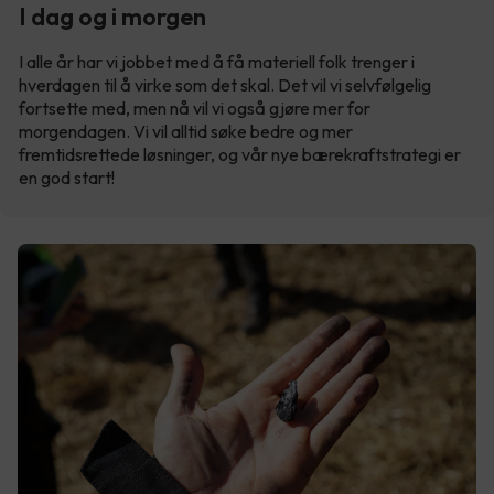
I dag og i morgen
I alle år har vi jobbet med å få materiell folk trenger i
hverdagen til å virke som det skal. Det vil vi selvfølgelig
fortsette med, men nå vil vi også gjøre mer for
morgendagen. Vi vil alltid søke bedre og mer
fremtidsrettede løsninger, og vår nye bærekraftstrategi er
en god start!