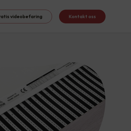
ratis videobefaring
Kontakt oss