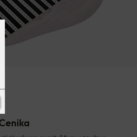
 Cenika