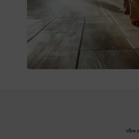
Våre d