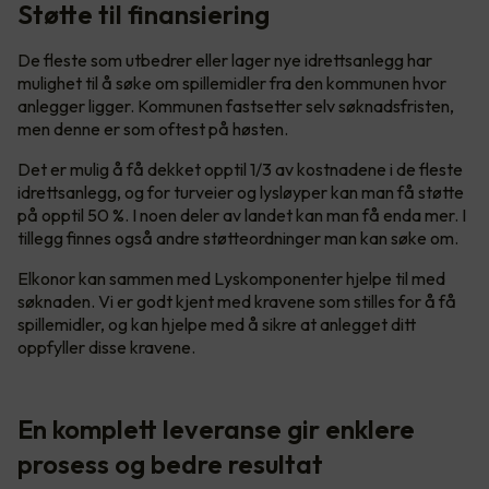
Støtte til finansiering
De fleste som utbedrer eller lager nye idrettsanlegg har
mulighet til å søke om spillemidler fra den kommunen hvor
anlegger ligger. Kommunen fastsetter selv søknadsfristen,
men denne er som oftest på høsten.
Det er mulig å få dekket opptil 1/3 av kostnadene i de fleste
idrettsanlegg, og for turveier og lysløyper kan man få støtte
på opptil 50 %. I noen deler av landet kan man få enda mer. I
tillegg finnes også andre støtteordninger man kan søke om.
Elkonor kan sammen med Lyskomponenter hjelpe til med
søknaden. Vi er godt kjent med kravene som stilles for å få
spillemidler, og kan hjelpe med å sikre at anlegget ditt
oppfyller disse kravene.
En komplett leveranse gir enklere
prosess og bedre resultat