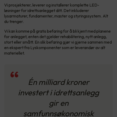
Vi prosjekterer, leverer og installerer komplette LED-
løsninger for idrettsanlegget ditt. Det inkluderer
lysarmaturer, fundamenter, master og styringssystem. Alt
du trenger.
Vi kan komme på gratis befaring for å bli kjent med planene
for anlegget, enten det gjelder rehabilitering, nytt anlegg,
stort eller smått. En slik befaring gjør vi gjerne sammen med
en ekspert fra Lyskomponenter som er leverandør av alt
materiellet.
Én milliard kroner
investert i idrettsanlegg
gir en
samfunnsøkonomisk