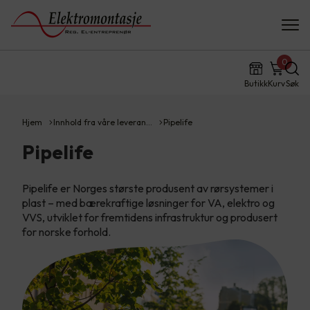
0
Butikk
Kurv
Søk
Hjem
Innhold fra våre leveran…
Pipelife
Pipelife
Pipelife er Norges største produsent av rørsystemer i
plast – med bærekraftige løsninger for VA, elektro og
VVS, utviklet for fremtidens infrastruktur og produsert
for norske forhold.