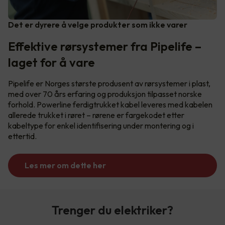
Det er dyrere å velge produkter som ikke varer
Effektive rørsystemer fra Pipelife –
laget for å vare
Pipelife er Norges største produsent av rørsystemer i plast,
med over 70 års erfaring og produksjon tilpasset norske
forhold. Powerline ferdigtrukket kabel leveres med kabelen
allerede trukket i røret – rørene er fargekodet etter
kabeltype for enkel identifisering under montering og i
ettertid.
Les mer om dette her
Trenger du elektriker?