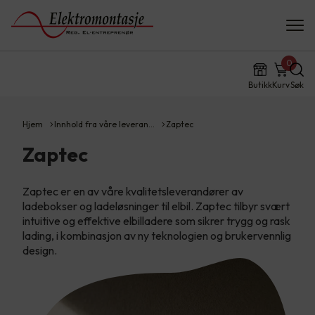
0
Butikk
Kurv
Søk
Hjem
Innhold fra våre leveran…
Zaptec
Zaptec
Zaptec er en av våre kvalitetsleverandører av
ladebokser og ladeløsninger til elbil. Zaptec tilbyr svært
intuitive og effektive elbilladere som sikrer trygg og rask
lading, i kombinasjon av ny teknologien og brukervennlig
design.