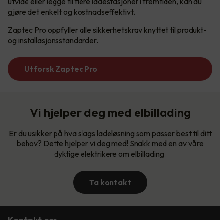
utvide eller legge til flere ladestasjoner i fremtiden, kan du
gjøre det enkelt og kostnadseffektivt.
Zaptec Pro oppfyller alle sikkerhetskrav knyttet til produkt-
og installasjonsstandarder.
Utforsk Zaptec Pro
Vi hjelper deg med elbillading
Er du usikker på hva slags ladeløsning som passer best til ditt
behov? Dette hjelper vi deg med! Snakk med en av våre
dyktige elektrikere om elbillading.
Ta kontakt
Kontakt oss