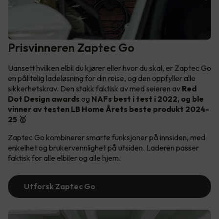
Prisvinneren Zaptec Go
Uansett hvilken elbil du kjører eller hvor du skal, er Zaptec Go
en pålitelig ladeløsning for din reise, og den oppfyller alle
sikkerhetskrav. Den stakk faktisk av med seieren av
Red
Dot Design awards
og
NAFs best i test i 2022, og ble
vinner av testen LB Home Årets beste produkt 2024-
25 🥇
Zaptec Go kombinerer smarte funksjoner på innsiden, med
enkelhet og brukervennlighet på utsiden. Laderen passer
faktisk for alle elbiler og alle hjem.
Utforsk Zaptec Go