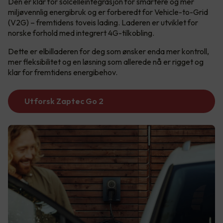
Den er klar for solcelleintegrasjon for smartere og mer
miljøvennlig energibruk og er forberedt for Vehicle-to-Grid
(V2G) – fremtidens toveis lading. Laderen er utviklet for
norske forhold med integrert 4G-tilkobling.
Dette er elbilladeren for deg som ønsker enda mer kontroll,
mer fleksibilitet og en løsning som allerede nå er rigget og
klar for fremtidens energibehov.
Utforsk Zaptec Go 2