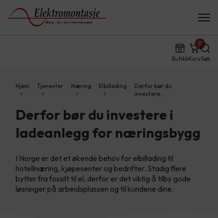
0
Butikk
Kurv
Søk
Hjem
Tjenester
Næring
Elbillading
Derfor bør du
investere…
Derfor bør du investere i
ladeanlegg for næringsbygg
I Norge er det et økende behov for elbillading til
hotellnæring, kjøpesenter og bedrifter. Stadig flere
bytter fra fossilt til el, derfor er det viktig å tilby gode
løsninger på arbeidsplassen og til kundene dine.