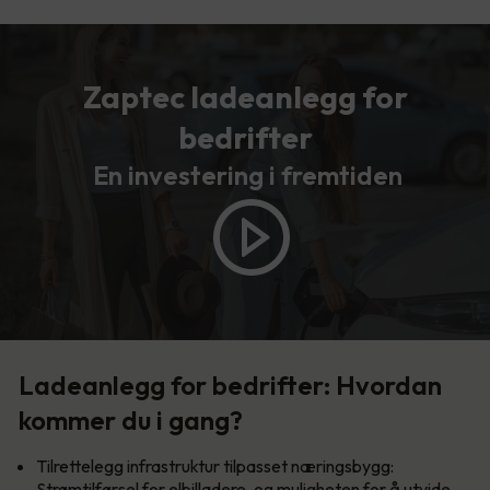
Zaptec ladeanlegg for
bedrifter
En investering i fremtiden
Ladeanlegg for bedrifter: Hvordan
kommer du i gang?
Tilrettelegg infrastruktur tilpasset næringsbygg:
Strømtilførsel for elbilladere, og muligheten for å utvide