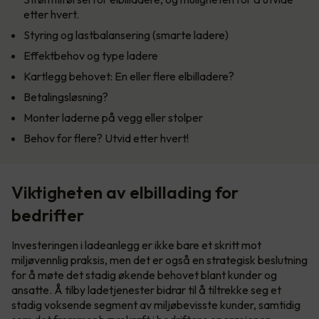
etter hvert.
Styring og lastbalansering (smarte ladere)
Effektbehov og type ladere
Kartlegg behovet: En eller flere elbilladere?
Betalingsløsning?
Monter laderne på vegg eller stolper
Behov for flere? Utvid etter hvert!
Viktigheten av elbillading for
bedrifter
Investeringen i ladeanlegg er ikke bare et skritt mot
miljøvennlig praksis, men det er også en strategisk beslutning
for å møte det stadig økende behovet blant kunder og
ansatte. Å tilby ladetjenester bidrar til å tiltrekke seg et
stadig voksende segment av miljøbevisste kunder, samtidig