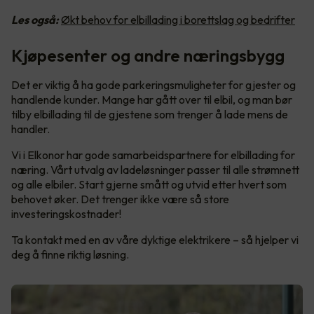
Les også:
Økt behov for elbillading i borettslag og bedrifter
Kjøpesenter og andre næringsbygg
Det er viktig å ha gode parkeringsmuligheter for gjester og
handlende kunder. Mange har gått over til elbil, og man bør
tilby elbillading til de gjestene som trenger å lade mens de
handler.
Vi i Elkonor har gode samarbeidspartnere for elbillading for
næring. Vårt utvalg av ladeløsninger passer til alle strømnett
og alle elbiler. Start gjerne smått og utvid etter hvert som
behovet øker. Det trenger ikke være så store
investeringskostnader!
Ta kontakt med en av våre dyktige elektrikere – så hjelper vi
deg å finne riktig løsning.