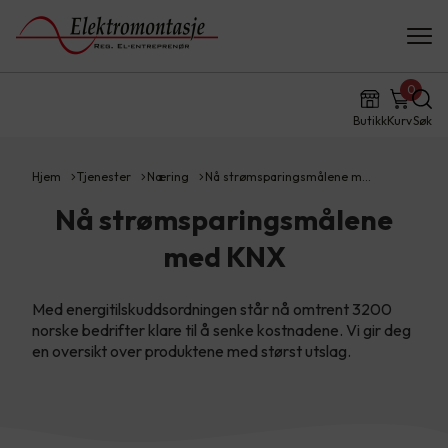
0
Butikk
Kurv
Søk
Hjem
Tjenester
Næring
Nå strømsparingsmålene m…
Nå strømsparingsmålene
med KNX
Med energitilskuddsordningen står nå omtrent 3200
norske bedrifter klare til å senke kostnadene. Vi gir deg
en oversikt over produktene med størst utslag.