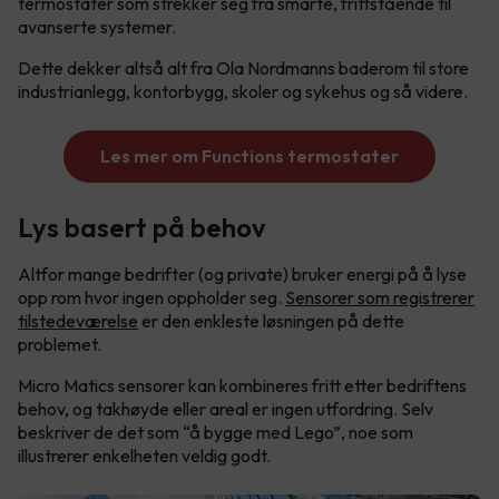
termostater som strekker seg fra smarte, frittstående til
avanserte systemer.
Dette dekker altså alt fra Ola Nordmanns baderom til store
industrianlegg, kontorbygg, skoler og sykehus og så videre.
Les mer om Functions termostater
Lys basert på behov
Altfor mange bedrifter (og private) bruker energi på å lyse
opp rom hvor ingen oppholder seg.
Sensorer som registrerer
tilstedeværelse
er den enkleste løsningen på dette
problemet.
Micro Matics sensorer kan kombineres fritt etter bedriftens
behov, og takhøyde eller areal er ingen utfordring. Selv
beskriver de det som “å bygge med Lego”, noe som
illustrerer enkelheten veldig godt.