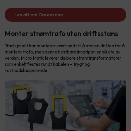
Les alt om Greenzone
Monter strømtrafo uten driftsstans
Tradisjonelt har montører vært nødt til å stanse driften for å
montere trafo, men denne kostbare inngripen er nå ute av
verden. Micro Matic leverer
delbare strømtransformatorer
som enkelt festes rundt kabelen – trygt og
kostnadsbesparende.