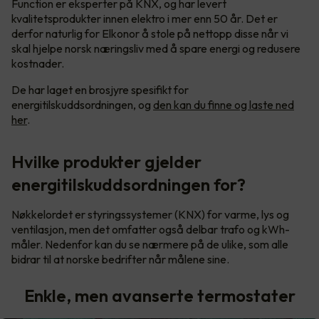
Function er eksperter på KNX, og har levert
kvalitetsprodukter innen elektro i mer enn 50 år. Det er
derfor naturlig for Elkonor å stole på nettopp disse når vi
skal hjelpe norsk næringsliv med å spare energi og redusere
kostnader.
De har laget en brosjyre spesifikt for
energitilskuddsordningen, og
den kan du finne og laste ned
her
.
Hvilke produkter gjelder
energitilskuddsordningen for?
Nøkkelordet er styringssystemer (KNX) for varme, lys og
ventilasjon, men det omfatter også delbar trafo og kWh-
måler. Nedenfor kan du se nærmere på de ulike, som alle
bidrar til at norske bedrifter når målene sine.
Enkle, men avanserte termostater