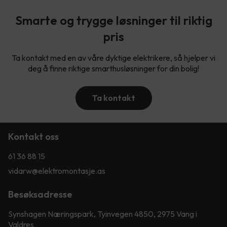
Smarte og trygge løsninger til riktig
pris
Ta kontakt med en av våre dyktige elektrikere, så hjelper vi
deg å finne riktige smarthusløsninger for din bolig!
Ta kontakt
Kontakt oss
61 36 88 15
vidarw@elektromontasje.as
Besøksadresse
Synshagen Næringspark, Tyinvegen 4850, 2975 Vang i
Valdres