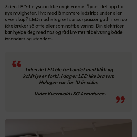
Siden LED-belysning ikke avgir varme, åpner det opp for
nye muligheter. Hva med å montere ledstrips under eller
over skap? LED med integrert sensor passer godt i rom du
ikke bruker så ofte eller som nattbelysning. Din elektriker
kan hjelpe deg med tips og råd knyttet til belysning både
innendørs og utendørs.
Tiden da LED ble forbundet med blått og
kaldt lys er forbi. I dag er LED like bra som
Halogen var for 10 år siden
- Vidar Kvernvold i SG Armaturen.