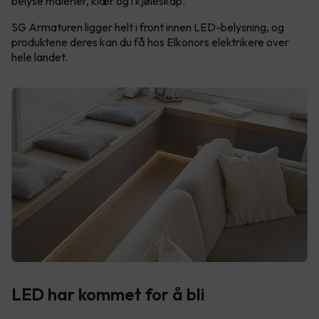
belyse malerier, klær og i kjøleskap.
SG Armaturen ligger helt i front innen LED-belysning, og
produktene deres kan du få hos Elkonors elektrikere over
hele landet.
LED har kommet for å bli