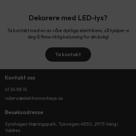
Dekorere med LED-lys?
Ta kontakt med en av våre dyktige elektrikere, så hjelper vi
deg å finne riktig belysning for din bolig!
Ta kontakt
Kontakt oss
61 36 88 15
vidarw@elektromontasje.as
Besøksadresse
Synshagen Næringspark, Tyinvegen 4850, 2975 Vang i
Valdres