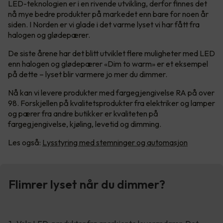
LED-teknologien er i en rivende utvikling, derfor finnes det
nå mye bedre produkter på markedet enn bare for noen år
siden. I Norden er vi glade i det varme lyset vi har fått fra
halogen og glødepærer.
De siste årene har det blitt utviklet flere muligheter med LED
enn halogen og glødepærer «Dim to warm» er et eksempel
på dette – lyset blir varmere jo mer du dimmer.
Nå kan vi levere produkter med fargegjengivelse RA på over
98. Forskjellen på kvalitetsprodukter fra elektriker og lamper
og pærer fra andre butikker er kvaliteten på
fargegjengivelse, kjøling, levetid og dimming.
Les også:
Lysstyring med stemninger og automasjon
Flimrer lyset når du dimmer?