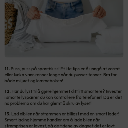
11.
Puss, puss på sparebluss! Et lite tips er å unngå at varmt
eller lunka vann renner lenge når du pusser tenner. Bra for
både miljøet og lommeboken!
12.
Har du lyst til å gjøre hjemmet ditt litt smartere? Invester
i smarte lyspærer du kan kontrollere fra telefonen! Da er det
no problemo om du har glemt å skru av lyset!
13.
Lad elbilen når strømmen er billigst med en smart lader!
Smart lading hjemme handler om å lade bilen når
strømprisen er lavest, på de tidene av døgnet det er lavt