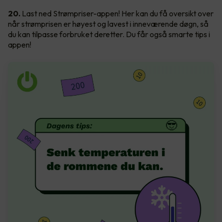
20.
Last ned Strømpriser-appen! Her kan du få oversikt over
når strømprisen er høyest og lavest i inneværende døgn, så
du kan tilpasse forbruket deretter. Du får også smarte tips i
appen!