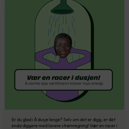
Er du glad i å dusje lenge? Selv om det er digg, er det
enda diggere med lavere strømregning! Vær en racer i