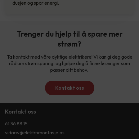
dusjen og spar energi.
Trenger du hjelp til å spare mer
strøm?
Ta kontakt med våre dyktige elektrikere! Vi kan gi deg gode
råd om strømsparing, og hjelpe deg å finne løsninger som
passer ditt behov.
Kontakt oss
Kontakt oss
61 36 88 15
vidarw@elektromontasje.as