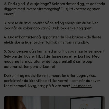
2.
Er du glad i å dusje lenge? Selv om det er digg, er det enda
diggere med lavere strømregning! Dusj litt kortere og spar
energi.
3.
Visste du at du sparer både tid og energi om du bruker
lokk når du koker opp vann? Bruk lokk enkelt og greit.
4.
Dra ut kontakter på apparater du ikke bruker - de fleste
elektriske artikler bruker faktisk litt strøm i standby.
5.
Spar penger på strøm med smarthus og smarte løsninger!
Selv om det koster litt, vil det lønne seg etter kort tid. Med
moderne termostater er det superenkelt å sette opp
automatisk temperaturkontroll.
Du kan til og med stille inn temperatur etter døgnsyklus,
perfekt når du ikke vil ha det like varmt - som når du sover
for eksempel. Nysgjerrig på å vite mer?
Les mer her.