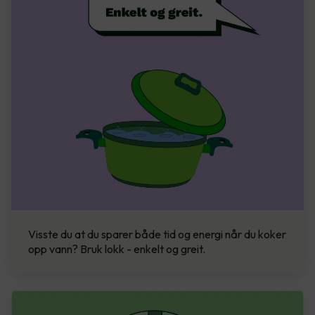
Visste du at du sparer både tid og energi når du koker
opp vann? Bruk lokk - enkelt og greit.