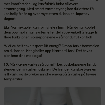
mer komfortabel, og kan faktisk bidra til lavere
strømregning. Med smart varmestyring kan du lettere få
kontroll på når og hvor mye strøm du bruker i løpet av
døgnet.
Eks: Varmekabler kan fort stjele strøm. Når du har koblet
dem opp mot smartsystemet er det superenkelt å legge til
flere funksjoner i sparepanelene – så har du full kontroll!
9.
Vil du helt enkelt spare litt energi? Dropp tørketrommelen
om du har en. Heng heller opp klærne til tørk! Det trives
plantene dine med også.
10.
Må klærne vaskes så varmt? Les vaskelappene før du
slenger dem i vaskemaskinen. De trenger kanskje bare en
lett vask, og du bruker mindre energi på å vaske på lavere
temperatur.