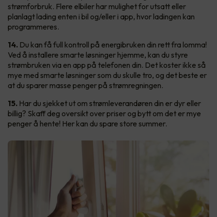
strømforbruk. Flere elbiler har mulighet for utsatt eller
planlagt lading enten i bil og/eller i app, hvor ladingen kan
programmeres.
14.
Du kan få full kontroll på energibruken din rett fra lomma!
Ved å installere smarte løsninger hjemme, kan du styre
strømbruken via en app på telefonen din. Det koster ikke så
mye med smarte løsninger som du skulle tro, og det beste er
at du sparer masse penger på strømregningen.
15.
Har du sjekket ut om strømleverandøren din er dyr eller
billig? Skaff deg oversikt over priser og bytt om det er mye
penger å hente! Her kan du spare store summer.