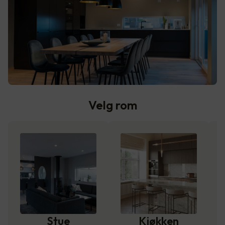
Velg rom
Stue
Kjøkken