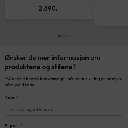
2,690
,-
Ønsker du mer informasjon om
produktene og stilene?
Fyll ut dine kontaktopplysninger, så sender vi deg en brosjyre
på e-post i dag.
Navn
*
E-post
*