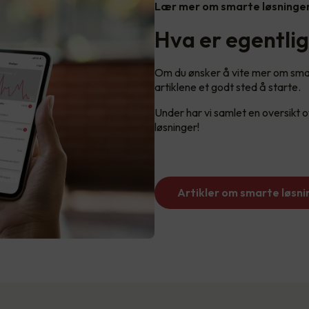
Lær mer om smarte løsninge
Hva er egentli
Om du ønsker å vite mer om smart
artiklene et godt sted å starte.
Under har vi samlet en oversikt
løsninger!
Artikler om smarte løsni