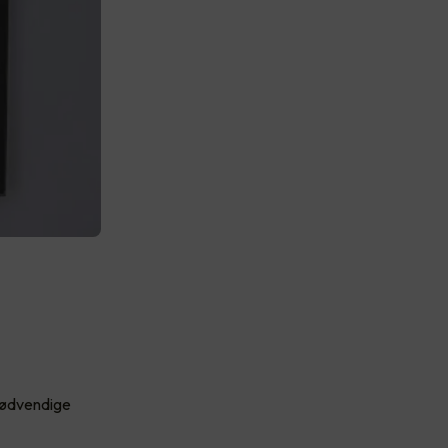
 nødvendige