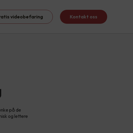
ratis videobefaring
Kontakt oss
g
tenke på de
isk og lettere