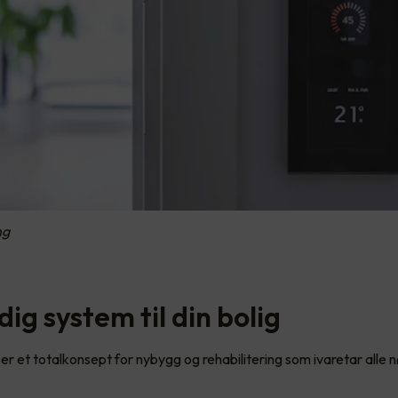
ng
dig system til din bolig
 et totalkonsept for nybygg og rehabilitering som ivaretar alle