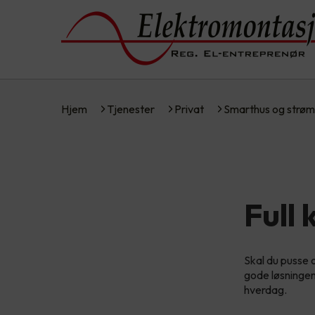
Hjem
Tjenester
Privat
Smarthus og strøm
Full
Skal du pusse 
gode løsningen
hverdag.